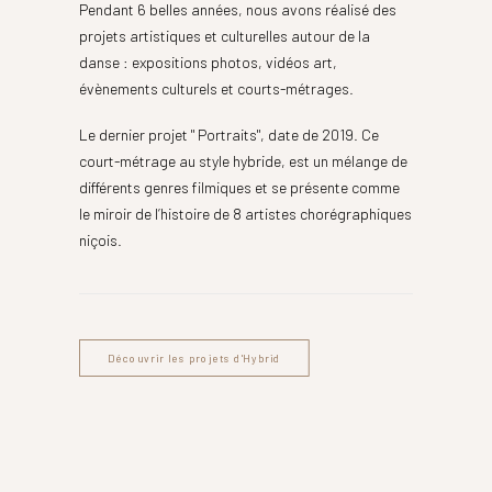
Pendant 6 belles années, nous avons réalisé des
projets artistiques et culturelles autour de la
danse : expositions photos, vidéos art,
évènements culturels et courts-métrages.
Le dernier projet " Portraits", date de 2019. Ce
court-métrage au style hybride, est un mélange de
différents genres filmiques et se présente comme
le miroir de l’histoire de 8 artistes chorégraphiques
niçois.
Découvrir les projets d'Hybrid