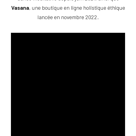
Vasana
, une boutique en ligne holistique éthique
lancée en novembre 2022.