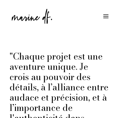
Parcours et Expériences Pro
"Chaque projet est une
Entreprises
aventure unique. Je
Projets Associatifs
Contact
crois au pouvoir des
détails, à l’alliance entre
audace et précision, et à
l’importance de