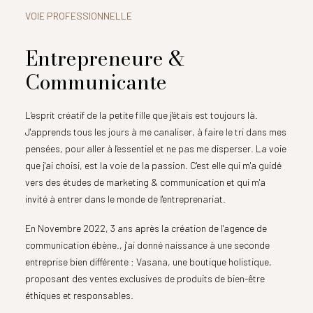
VOIE PROFESSIONNELLE
Entrepreneure &
Communicante
L'esprit créatif de la petite fille que j'étais est toujours là.
J'apprends tous les jours à me canaliser, à faire le tri dans mes
pensées, pour aller à l'essentiel et ne pas me disperser. La voie
que j'ai choisi, est la voie de la passion. C'est elle qui m'a guidé
vers des études de marketing & communication et qui m'a
invité à entrer dans le monde de l'entreprenariat.
En Novembre 2022, 3 ans après la création de l'agence de
communication ébène., j'ai donné naissance à une seconde
entreprise bien différente : Vasana, une boutique holistique,
proposant des ventes exclusives de produits de bien-être
éthiques et responsables.