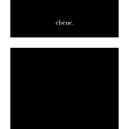
ébène.