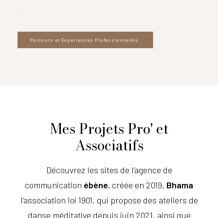
Parcours et Expériences Professionnelles.
Mes Projets Pro' et
Associatifs
Découvrez les sites de l’agence de
communication
ébène.
créée en 2019,
Bhama
l’association loi 1901, qui propose des ateliers de
danse méditative depuis juin 2021, ainsi que