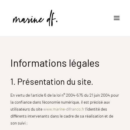
Parcours et Expériences Pro
Informations légales
Entreprises
Projets Associatifs
1. Présentation du site.
Contact
En vertu de l’article 6 de la loi n° 2004-575 du 21 juin 2004 pour
la confiance dans l’économie numérique, il est précisé aux
utilisateurs du site
www.marine-difranco.fr
l’identité des
différents intervenants dans le cadre de sa réalisation et de
son suivi :