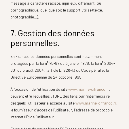
message à caractère raciste, injurieux, diffamant, ou
pornographique, quel que soit le support utilisé (texte,
photographie…).
7. Gestion des données
personnelles.
En France, les données personnelles sont notamment
protégées par la loi n° 78-87 du 6 janvier 1978, la loi n° 2004-
801 du 6 août 2004, l’article L. 226-13 du Code pénal et la
Directive Européenne du 24 octobre 1995.
À l’occasion de l’utilisation du site
www.marine-difranco.fr
,
peuvent être recueillies : l’URL des liens par l’intermédiaire
desquels l’utilisateur a accédé au site
www.marine-difranco.fr
,
le fournisseur d’accès de l’utilisateur, l’adresse de protocole
Internet (IP) de l’utilisateur.
En tout état de cause Marine Di Franco ne collecte des