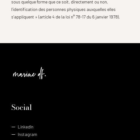
sous quelque forme que ce soit, directement ou non,
l’identification des personnes physiques auxquelles elles
s’appliquent » (article 4 de la loi n° 78-17 du 6 janvier 1978).
Social
LinkedIn
Instagram