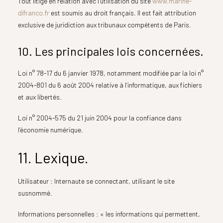
Tout litige en relation avec l’utilisation du site
www.marine-
difranco.fr
est soumis au droit français. Il est fait attribution
exclusive de juridiction aux tribunaux compétents de Paris.
10. Les principales lois concernées.
Loi n° 78-17 du 6 janvier 1978, notamment modifiée par la loi n°
2004-801 du 6 août 2004 relative à l’informatique, aux fichiers
et aux libertés.
Loi n° 2004-575 du 21 juin 2004 pour la confiance dans
l’économie numérique.
11. Lexique.
Utilisateur : Internaute se connectant, utilisant le site
susnommé.
Informations personnelles : « les informations qui permettent,